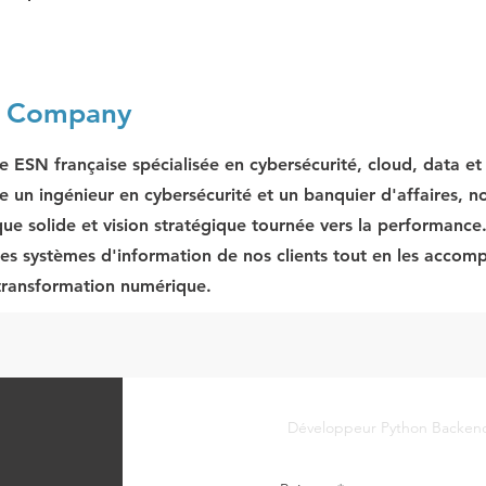
e Company
e ESN française spécialisée en cybersécurité, cloud, data e
e un ingénieur en cybersécurité et un banquier d'affaires, no
que solide et vision stratégique tournée vers la performance
les systèmes d'information de nos clients tout en les acco
 transformation numérique.