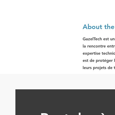
About th
GazelTech est un
la rencontre entr
expertise techni
est de protéger 
leurs projets de