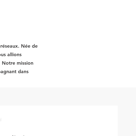
t réseaux. Née de
us allions
. Notre mission
mpagnant dans