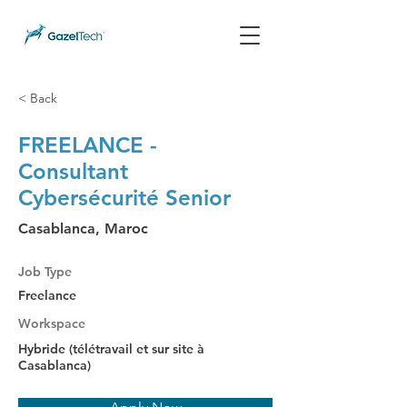
< Back
FREELANCE -
Consultant
Cybersécurité Senior
Casablanca, Maroc
Job Type
Freelance
Workspace
Hybride (télétravail et sur site à
Casablanca)