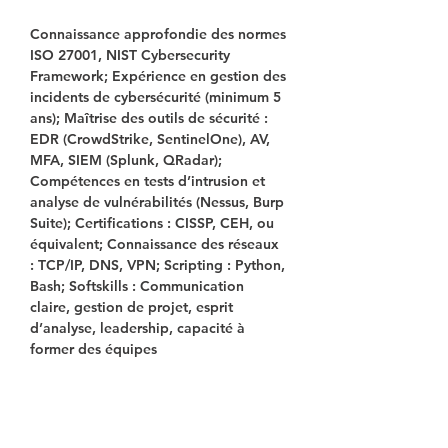
Connaissance approfondie des normes 
ISO 27001, NIST Cybersecurity 
Framework; Expérience en gestion des 
incidents de cybersécurité (minimum 5 
ans); Maîtrise des outils de sécurité : 
EDR (CrowdStrike, SentinelOne), AV, 
MFA, SIEM (Splunk, QRadar); 
Compétences en tests d’intrusion et 
analyse de vulnérabilités (Nessus, Burp 
Suite); Certifications : CISSP, CEH, ou 
équivalent; Connaissance des réseaux 
: TCP/IP, DNS, VPN; Scripting : Python, 
Bash; Softskills : Communication 
claire, gestion de projet, esprit 
d’analyse, leadership, capacité à 
former des équipes