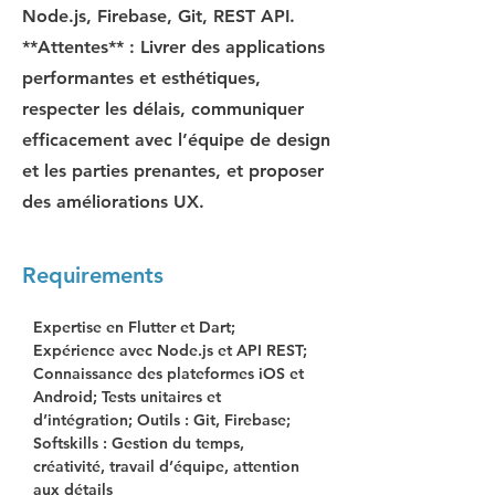
Node.js, Firebase, Git, REST API.
**Attentes** : Livrer des applications
performantes et esthétiques,
respecter les délais, communiquer
efficacement avec l’équipe de design
et les parties prenantes, et proposer
des améliorations UX.
Requirements
Expertise en Flutter et Dart; 
Expérience avec Node.js et API REST; 
Connaissance des plateformes iOS et 
Android; Tests unitaires et 
d’intégration; Outils : Git, Firebase; 
Softskills : Gestion du temps, 
créativité, travail d’équipe, attention 
aux détails