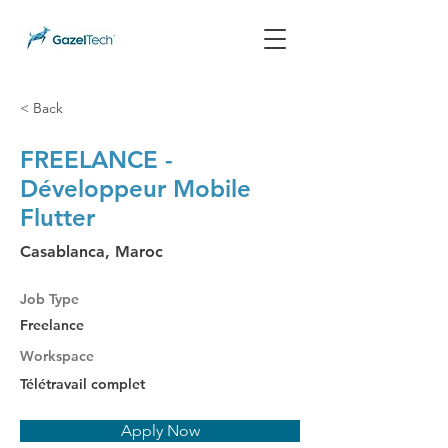
< Back
FREELANCE -
Développeur Mobile
Flutter
Casablanca, Maroc
Job Type
Freelance
Workspace
Télétravail complet
Apply Now