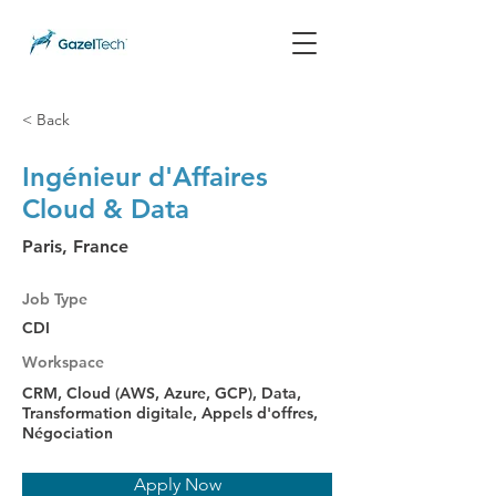
< Back
Ingénieur d'Affaires
Cloud & Data
Paris, France
Job Type
CDI
Workspace
CRM, Cloud (AWS, Azure, GCP), Data,
Transformation digitale, Appels d'offres,
Négociation
Apply Now