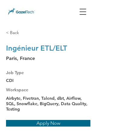
< Back
Ingénieur ETL/ELT
Paris, France
Job Type
CDI
Workspace
Airbyte, Fivetran, Talend, dbt, Airflow,
SQL, Snowflake, BigQuery, Data Quality,
Testing
Apply Now