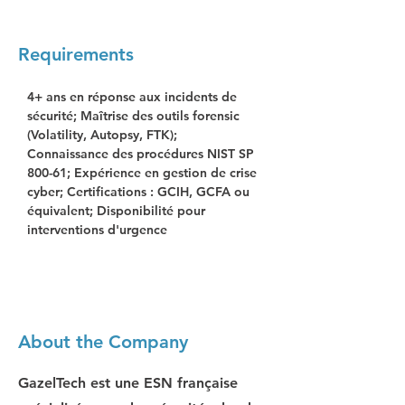
Requirements
4+ ans en réponse aux incidents de 
sécurité; Maîtrise des outils forensic 
(Volatility, Autopsy, FTK); 
Connaissance des procédures NIST SP 
800-61; Expérience en gestion de crise 
cyber; Certifications : GCIH, GCFA ou 
équivalent; Disponibilité pour 
interventions d'urgence
About the Company
GazelTech est une ESN française