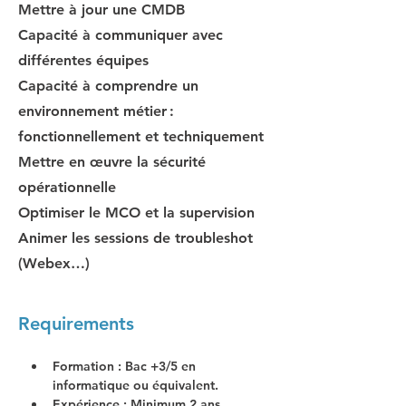
Mettre à jour une CMDB
Capacité à communiquer avec
différentes équipes
Capacité à comprendre un
environnement métier :
fonctionnellement et techniquement
Mettre en œuvre la sécurité
opérationnelle
Optimiser le MCO et la supervision
Animer les sessions de troubleshot
(Webex…)
Requirements
Formation
 : Bac +3/5 en 
informatique ou équivalent.
Expérience
 : Minimum 2 ans 