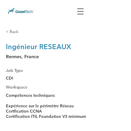
< Back
Ingénieur RESEAUX
Rennes, France
Job Type
CDI
Workspace
Compétences techniques:
Expérience sur le périmètre Réseau
Certfication CCNA
Certification ITIL Foundation V3 minimum