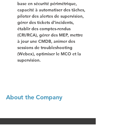
base en sécurité périmétrique, 
capacité à automatiser des tâches, 
piloter des alertes de supervision, 
gérer des tickets d’incidents, 
établir des comptes-rendus 
(CRI/RCA), gérer des MEP, mettre 
à jour une CMDB, animer des 
sessions de troubleshooting 
(Webex), optimiser le MCO et la 
supervision.
About the Company
Postuler à ce poste