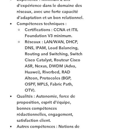
d’expérience dans le domaine des 
réseaux, avec une forte capacité 
d’adaptation et un bon relationnel.
Compétences techniques
 :
Certifications : CCNA et ITIL 
Foundation V3 minimum.
Réseaux : LAN/WAN, DHCP, 
DNS, IPAM, Load Balancing, 
Routing and Switching, Switch 
Cisco Catalyst, Routeur Cisco 
ASR, Nexus, DWDM (Adva, 
Huawei), Riverbed, RAD 
Alteon, Protocoles (BGP, 
OSPF, MPLS, Fabric Path, 
OTV).
Qualités
 : Autonomie, force de 
proposition, esprit d’équipe, 
bonnes compétences 
rédactionnelles, engagement, 
satisfaction client.
Autres compétences
 : Notions de 