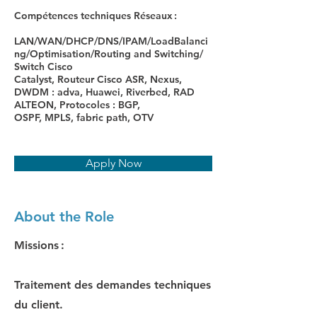
Compétences techniques Réseaux :
LAN/WAN/DHCP/DNS/IPAM/LoadBalanci
ng/Optimisation/Routing and Switching/
Switch Cisco
Catalyst, Routeur Cisco ASR, Nexus,
DWDM : adva, Huawei, Riverbed, RAD
ALTEON, Protocoles : BGP,
OSPF, MPLS, fabric path, OTV
Apply Now
About the Role
Missions :
Traitement des demandes techniques
du client.