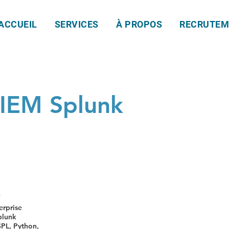
ACCUEIL
SERVICES
À PROPOS
RECRUTEM
SIEM Splunk
e
erprise
plunk
PL, Python,