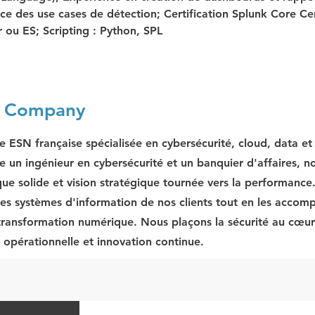
e des use cases de détection; Certification Splunk Core Cer
 ou ES; Scripting : Python, SPL
e Company
e ESN française spécialisée en cybersécurité, cloud, data e
e un ingénieur en cybersécurité et un banquier d'affaires, no
que solide et vision stratégique tournée vers la performance
les systèmes d'information de nos clients tout en les acco
 transformation numérique. Nous plaçons la sécurité au cœur 
r opérationnelle et innovation continue.