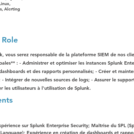
Linux,
, Alerting
 Role
nk, vous serez responsable de la plateforme SIEM de nos clie
pales** : - Administrer et optimiser les instances Splunk Ente
ashboards et des rapports personnalisés; - Créer et mainten
; - Intégrer de nouvelles sources de logs; - Assurer le suppo
 les utilisateurs à l'utilisation de Splunk.
ents
périence sur Splunk Enterprise Security; Maîtrise du SPL (S
 Language); Expérience en création de dashboards et rappor