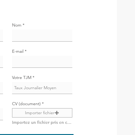
Nom
E-mail
Votre TJM
CV (document)
Importer fichier
Importez un fichier pris en charge (max. 15 Mo)