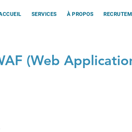
ACCUEIL
SERVICES
À PROPOS
RECRUTEM
WAF (Web Applicatio
e