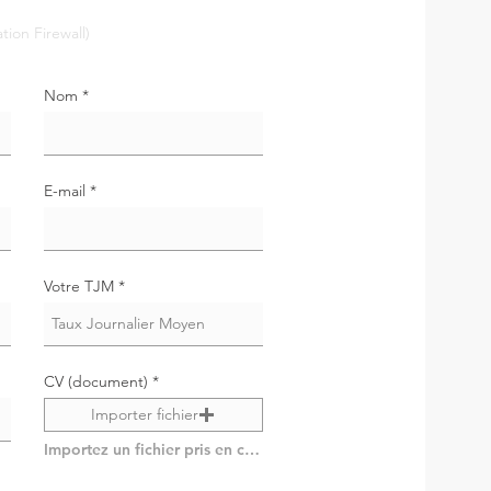
Nom
E-mail
Votre TJM
CV (document)
Importer fichier
Importez un fichier pris en charge (max. 15 Mo)