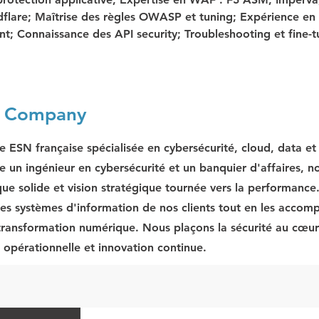
flare; Maîtrise des règles OWASP et tuning; Expérience en 
; Connaissance des API security; Troubleshooting et fine-t
e Company
e ESN française spécialisée en cybersécurité, cloud, data e
e un ingénieur en cybersécurité et un banquier d'affaires, no
que solide et vision stratégique tournée vers la performance
les systèmes d'information de nos clients tout en les acco
 transformation numérique. Nous plaçons la sécurité au cœur 
r opérationnelle et innovation continue.