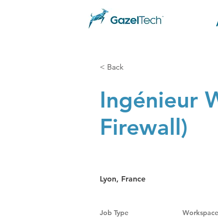
< Back
Ingénieur 
Firewall)
Lyon, France
Job Type
Workspac