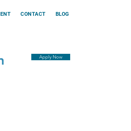
ENT
CONTACT
BLOG
n
Apply Now