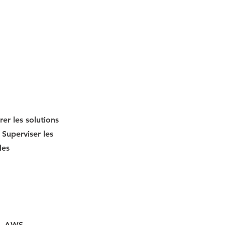
rer les solutions
 Superviser les
les
a, AWS 