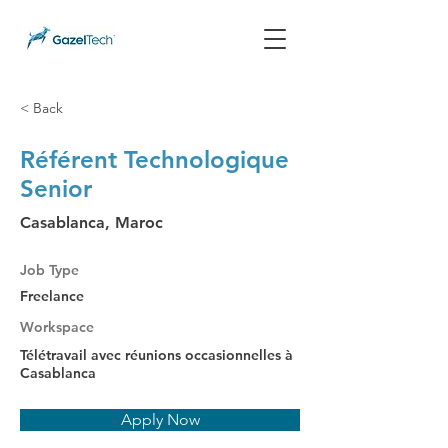
< Back
Référent Technologique
Senior
Casablanca, Maroc
Job Type
Freelance
Workspace
Télétravail avec réunions occasionnelles à
Casablanca
Apply Now