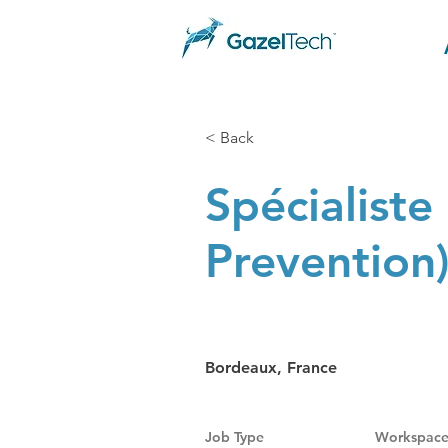
< Back
Spécialiste
Prevention
Bordeaux, France
Job Type
Workspac