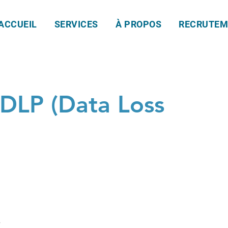
ACCUEIL
SERVICES
À PROPOS
RECRUTEM
 DLP (Data Loss
)
e