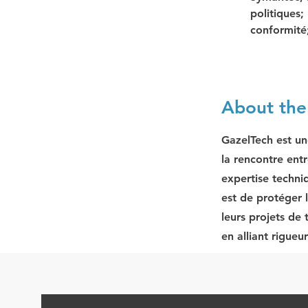
politiques
conformité;
About th
GazelTech est un
la rencontre entr
expertise techni
est de protéger 
leurs projets de
en alliant rigueu