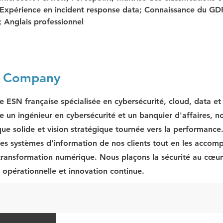
; Expérience en incident response data; Connaissance du GD
 Anglais professionnel
e Company
e ESN française spécialisée en cybersécurité, cloud, data e
e un ingénieur en cybersécurité et un banquier d'affaires, no
que solide et vision stratégique tournée vers la performance
les systèmes d'information de nos clients tout en les acco
 transformation numérique. Nous plaçons la sécurité au cœur 
r opérationnelle et innovation continue.