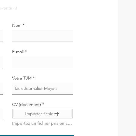
Nom
E-mail
Votre TJM
CV (document)
Importer fichier
Importez un fichier pris en charge (max. 15 Mo)