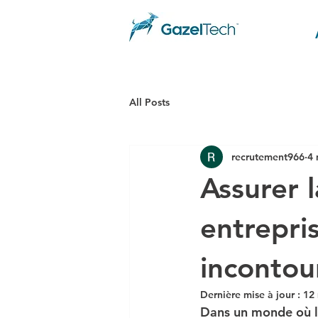
All Posts
recrutement966
4 
Assurer 
entrepri
incontou
Dernière mise à jour :
12
Dans un monde où le