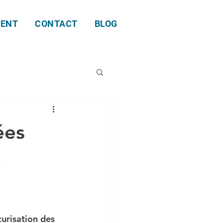
ENT
CONTACT
BLOG
ées
e
urisation des 