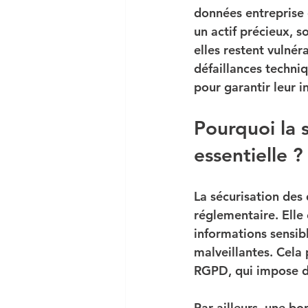
données entreprise 
un actif précieux, s
elles restent vulné
défaillances techniq
pour garantir leur in
Pourquoi la 
essentielle ?
La sécurisation des 
réglementaire. Elle
informations sensibl
malveillantes. Cela
RGPD, qui impose de
Par ailleurs, une bo