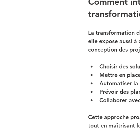
Comment inté
transformati
La transformation d
elle expose aussi à
conception des proje
Choisir des sol
Mettre en place
Automatiser la 
Prévoir des pla
Collaborer avec
Cette approche proa
tout en maîtrisant l