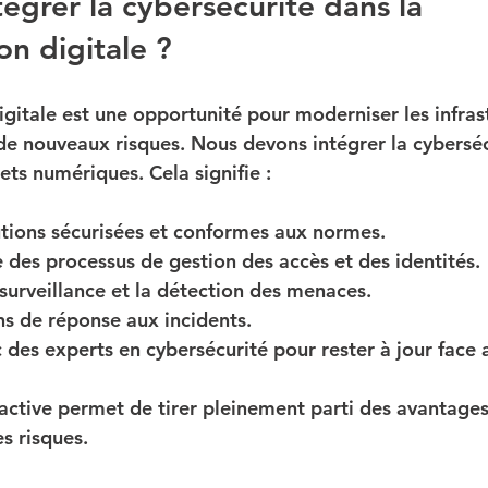
grer la cybersécurité dans la 
on digitale ?
igitale est une opportunité pour moderniser les infras
 de nouveaux risques. Nous devons intégrer la cyberséc
ts numériques. Cela signifie :
utions sécurisées et conformes aux normes.
 des processus de gestion des accès et des identités.
surveillance et la détection des menaces.
ns de réponse aux incidents.
 des experts en cybersécurité pour rester à jour face 
ctive permet de tirer pleinement parti des avantage
es risques.