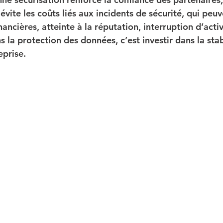
 évite les coûts liés aux incidents de sécurité, qui peuv
nancières, atteinte à la réputation, interruption d’activ
s la protection des données, c’est investir dans la stabi
eprise.