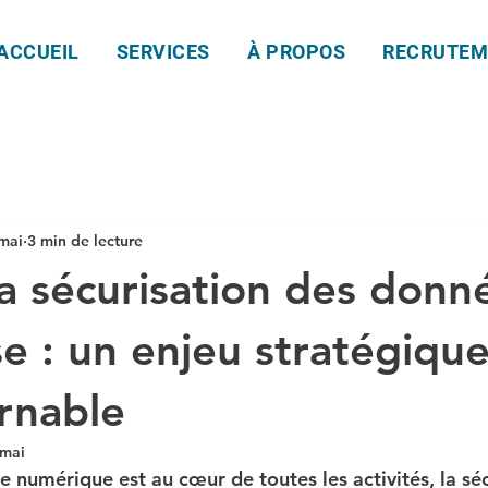
ACCUEIL
SERVICES
À PROPOS
RECRUTEM
mai
3 min de lecture
la sécurisation des donn
se : un enjeu stratégiqu
rnable
 mai
 numérique est au cœur de toutes les activités, la séc