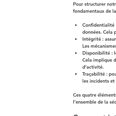
Pour structurer notr
fondamentaux de la
Confidentialité
données. Cela p
Intégrité
 : ass
Les mécanismes 
Disponibilité
 :
Cela implique d
d’activité.
Traçabilité
 : po
les incidents et
Ces quatre éléments
l’ensemble de la séc