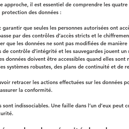
e approche, il est essentiel de comprendre les quatre p
 protection des données :
 : garantir que seules les personnes autorisées ont acc
asse par des contrôles d’accès stricts et le chiffremen
urer que les données ne sont pas modifiées de manière 
de contrôle d’intégrité et les sauvegardes jouent un r
 les données doivent être accessibles quand elles sont 
es systèmes robustes, des plans de continuité et de re
uvoir retracer les actions effectuées sur les données p
 assurer la conformité.
 sont indissociables. Une faille dans l’un d’eux peut
urité.