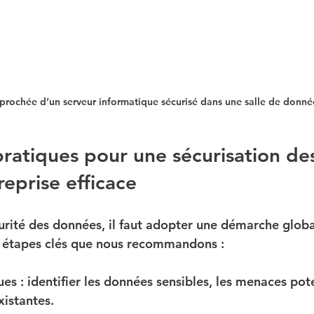
prochée d’un serveur informatique sécurisé dans une salle de donné
ratiques pour une sécurisation de
eprise efficace
curité des données, il faut adopter une démarche globa
es étapes clés que nous recommandons :
ues
 : identifier les données sensibles, les menaces pote
xistantes.