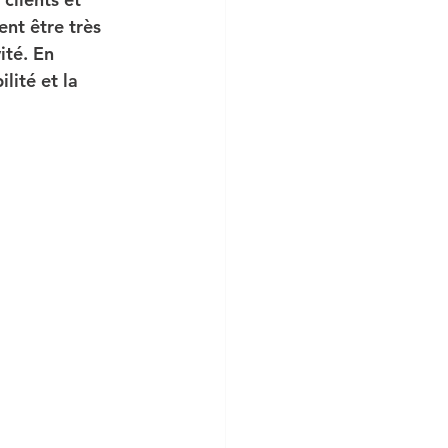
ent être très 
ité. En 
lité et la 