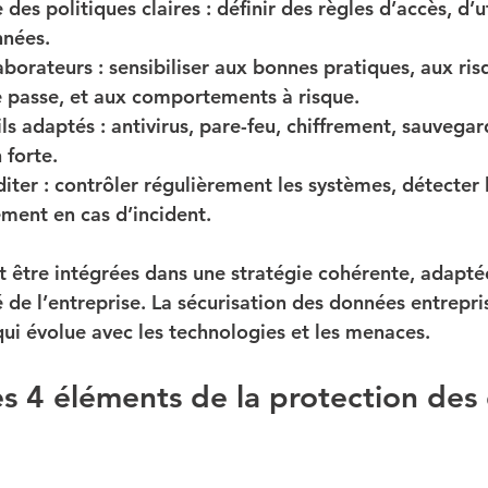
 des politiques claires
 : définir des règles d’accès, d’u
nnées.
aborateurs
 : sensibiliser aux bonnes pratiques, aux ris
e passe, et aux comportements à risque.
ils adaptés
 : antivirus, pare-feu, chiffrement, sauvegar
 forte.
diter
 : contrôler régulièrement les systèmes, détecter 
ement en cas d’incident.
être intégrées dans une stratégie cohérente, adaptée à
é de l’entreprise. La sécurisation des données entrepri
qui évolue avec les technologies et les menaces.
es 4 éléments de la protection des