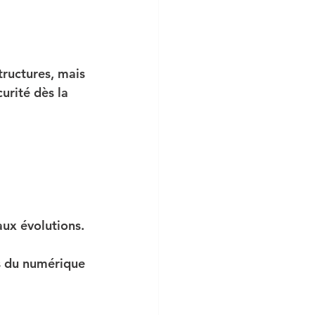
tructures, mais 
urité dès la 
aux évolutions.
s du numérique 