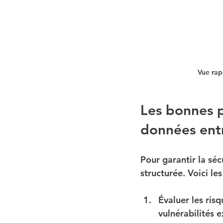
Vue rap
Les bonnes p
données entr
Pour garantir la sé
structurée. Voici l
Évaluer les risq
vulnérabilités e