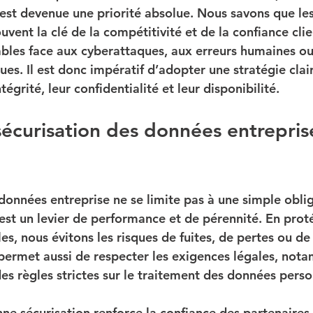
est devenue une priorité absolue. Nous savons que le
ouvent la clé de la compétitivité et de la confiance clie
rables face aux cyberattaques, aux erreurs humaines ou
ues. Il est donc impératif d’adopter une stratégie clair
tégrité, leur confidentialité et leur disponibilité.
sécurisation des données entreprise
données entreprise ne se limite pas à une simple obli
 est un levier de performance et de pérennité. En prot
es, nous évitons les risques de fuites, de pertes ou de
 permet aussi de respecter les exigences légales, not
s règles strictes sur le traitement des données perso
nne sécurisation renforce la confiance des partenaires, 