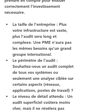
prendre en compte pour évaluer 
correctement l’investissement 
nécessaire.
La taille de l’entreprise
 : Plus 
votre infrastructure est vaste, 
plus l’audit sera long et 
complexe. Une PME n’aura pas 
les mêmes besoins qu’un grand 
groupe international.
Le périmètre de l’audit
 : 
Souhaitez-vous un audit complet 
de tous vos systèmes ou 
seulement une analyse ciblée sur 
certains aspects (réseaux, 
applications, postes de travail) ?
Le niveau de détail attendu
 : Un 
audit superficiel coûtera moins 
cher, mais il ne révélera pas 