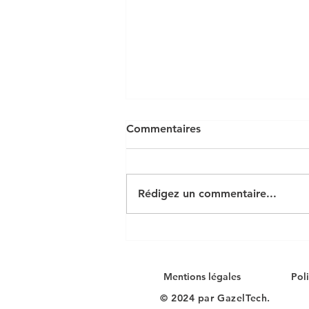
Commentaires
Rédigez un commentaire...
Tarifs audit cybersécurité :
Comprendre les tarifs
Mentions légales
Pol
© 2024 par GazelTech.