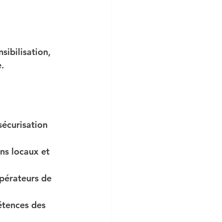
nsibilisation
, 
.
sécurisation 
ns locaux et 
pérateurs de 
étences des 