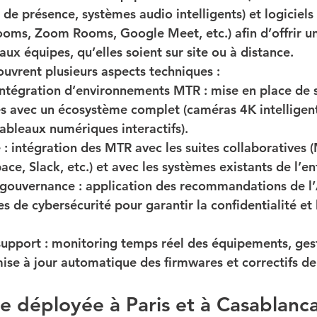
s de présence, systèmes audio intelligents) et logiciels 
oms, Zoom Rooms, Google Meet, etc.) afin d’offrir u
aux équipes, qu’elles soient sur site ou à distance.
ouvrent plusieurs aspects techniques :
intégration d’environnements MTR
 : mise en place de 
s avec un écosystème complet (caméras 4K intelligen
tableaux numériques interactifs).
é
 : intégration des MTR avec les suites collaboratives 
e, Slack, etc.) et avec les systèmes existants de l’en
t gouvernance
 : application des recommandations de l’
 de cybersécurité pour garantir la confidentialité et l
support
 : monitoring temps réel des équipements, ges
mise à jour automatique des firmwares et correctifs de
e déployée à Paris et à Casablanc