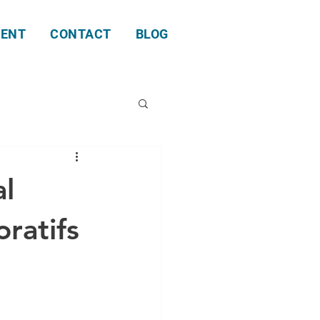
ENT
CONTACT
BLOG
al
ratifs