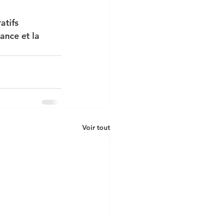
atifs 
ance et la 
Voir tout