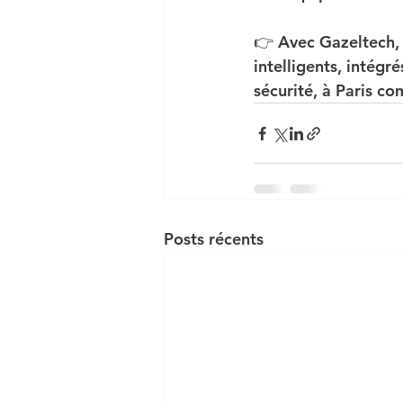
👉 Avec Gazeltech, 
intelligents
, intégr
sécurité, à Paris c
Posts récents