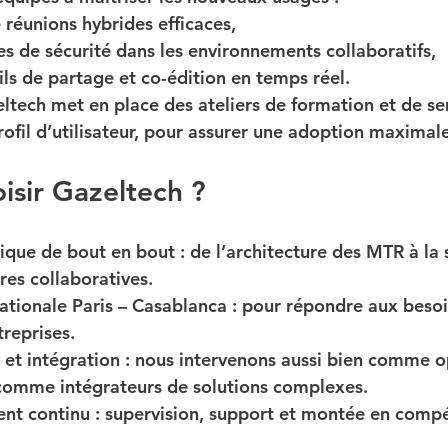
 réunions hybrides efficaces,
s de sécurité dans les environnements collaboratifs,
ils de partage et co-édition en temps réel.
ltech met en place des 
ateliers de formation et de se
ofil d’utilisateur, pour assurer une adoption maximale
isir Gazeltech ?
nique de bout en bout
 : de l’architecture des MTR à la 
res collaboratives.
ationale Paris – Casablanca
 : pour répondre aux besoi
reprises.
et intégration
 : nous intervenons aussi bien comme o
comme intégrateurs de solutions complexes.
t continu
 : supervision, support et montée en comp