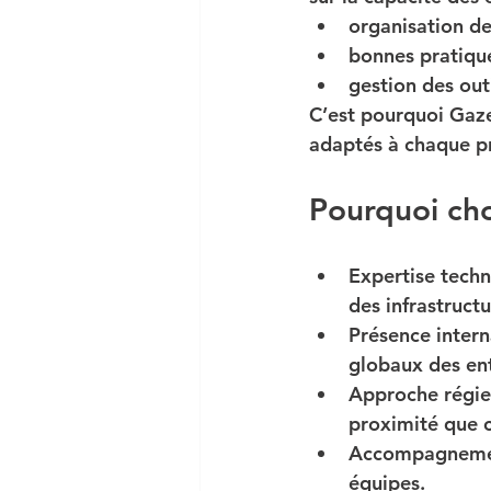
organisation de
bonnes pratique
gestion des out
C’est pourquoi Gaze
adaptés à chaque pr
Pourquoi cho
Expertise tech
des infrastructu
Présence intern
globaux des ent
Approche régie 
proximité que 
Accompagnemen
équipes.