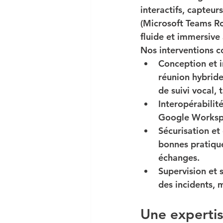
interactifs, capteur
(Microsoft Teams Ro
fluide et immersive 
Nos interventions c
Conception et 
réunion hybride
de suivi vocal, 
Interopérabilit
Google Workspac
Sécurisation e
bonnes pratiques
échanges.
Supervision et 
des incidents, 
Une expertis