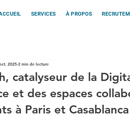
ACCUEIL
SERVICES
À PROPOS
RECRUTEM
oct. 2025
2 min de lecture
, catalyseur de la Digit
e et des espaces collabo
nts à Paris et Casablanca