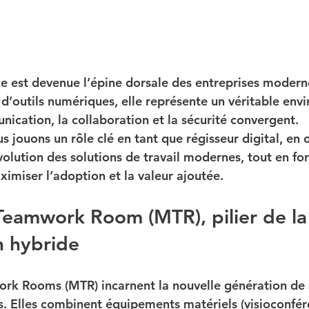
ce
 est devenue l’épine dorsale des entreprises modern
 d’outils numériques, elle représente un véritable 
envi
nication, la collaboration et la sécurité convergent.
us jouons un rôle clé en tant que 
régisseur digital
, en 
volution des solutions de travail modernes, tout en fo
ximiser l’adoption et la valeur ajoutée.
eamwork Room (MTR), pilier de la
n hybride
ork Rooms (MTR)
 incarnent la nouvelle génération de 
es. Elles combinent équipements matériels (visioconfér