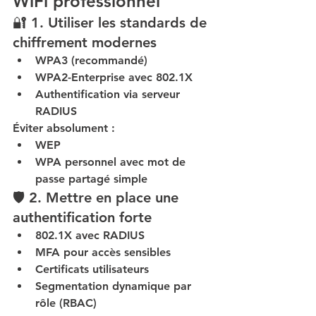
WiFi professionnel
🔐 1. Utiliser les standards de 
chiffrement modernes
WPA3 (recommandé)
WPA2-Enterprise avec 802.1X
Authentification via serveur 
RADIUS
Éviter absolument :
WEP
WPA personnel avec mot de 
passe partagé simple
🛡️ 2. Mettre en place une 
authentification forte
802.1X avec RADIUS
MFA pour accès sensibles
Certificats utilisateurs
Segmentation dynamique par 
rôle (RBAC)