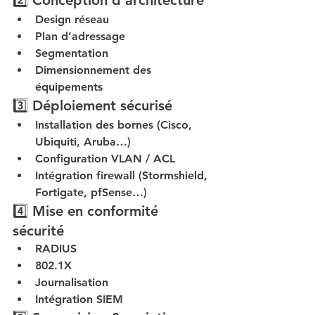
2️⃣ Conception d’architecture
Design réseau
Plan d’adressage
Segmentation
Dimensionnement des 
équipements
3️⃣ Déploiement sécurisé
Installation des bornes (Cisco, 
Ubiquiti, Aruba…)
Configuration VLAN / ACL
Intégration firewall (Stormshield, 
Fortigate, pfSense…)
4️⃣ Mise en conformité 
sécurité
RADIUS
802.1X
Journalisation
Intégration SIEM