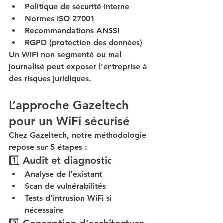
Politique de sécurité interne
Normes ISO 27001
Recommandations ANSSI
RGPD (protection des données)
Un WiFi non segmenté ou mal 
journalisé peut exposer l’entreprise à 
des risques juridiques.
L’approche Gazeltech 
pour un WiFi sécurisé
Chez Gazeltech, notre méthodologie 
repose sur 5 étapes :
1️⃣ Audit et diagnostic
Analyse de l’existant
Scan de vulnérabilités
Tests d’intrusion WiFi si 
nécessaire