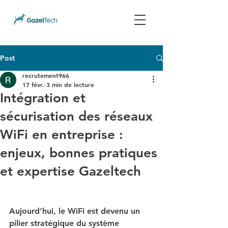
Post
recrutement966
17 févr.
3 min de lecture
Intégration et
sécurisation des réseaux
WiFi en entreprise :
enjeux, bonnes pratiques
et expertise Gazeltech
Aujourd’hui, le WiFi est devenu un 
pilier stratégique du système 