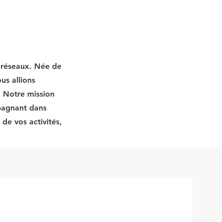
t réseaux. Née de
us allions
. Notre mission
mpagnant dans
de vos activités,