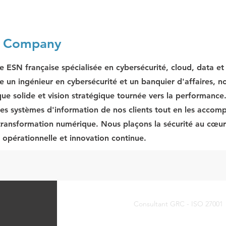
e Company
e ESN française spécialisée en cybersécurité, cloud, data e
e un ingénieur en cybersécurité et un banquier d'affaires, no
que solide et vision stratégique tournée vers la performance
les systèmes d'information de nos clients tout en les acco
 transformation numérique. Nous plaçons la sécurité au cœur 
r opérationnelle et innovation continue.