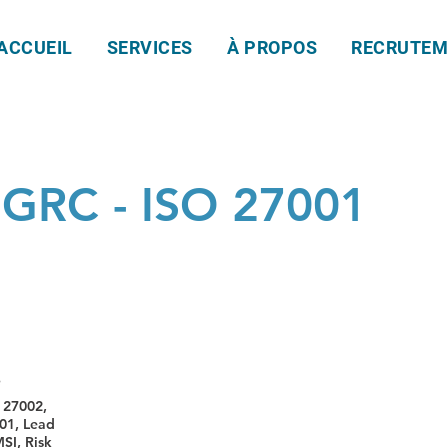
ACCUEIL
SERVICES
À PROPOS
RECRUTEM
 GRC - ISO 27001
e
 27002,
01, Lead
SI, Risk