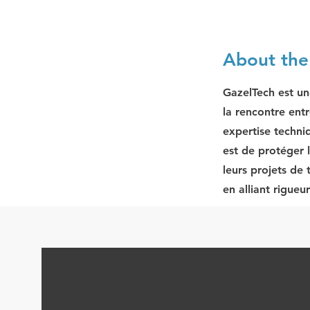
About th
GazelTech est un
la rencontre entr
expertise techni
est de protéger 
leurs projets de
en alliant rigueu