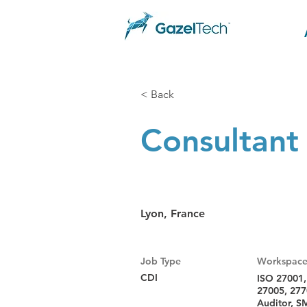
< Back
Consultant
Lyon, France
Job Type
Workspac
CDI
ISO 27001,
27005, 277
Auditor, SM