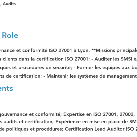
, Audits
 Role
nance et conformité ISO 27001 à Lyon. **Missions principale
lients dans la certification ISO 27001; - Auditer les SMSI ex
tiques et procédures de sécurité; - Former les équipes aux bo
its de certification; - Maintenir les systèmes de management
ents
gouvernance et conformité; Expertise en ISO 27001, 27002, 
s audits et certification; Expérience en mise en place de SMS
e politiques et procédures; Certification Lead Auditor ISO