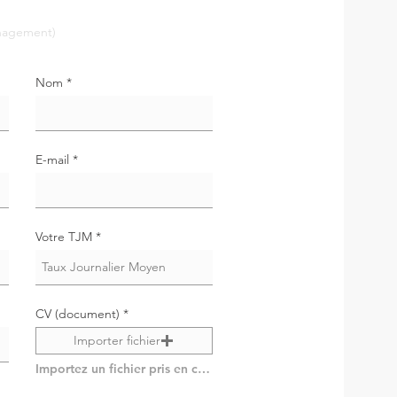
Nom
E-mail
Votre TJM
CV (document)
Importer fichier
Importez un fichier pris en charge (max. 15 Mo)