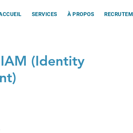
ACCUEIL
SERVICES
À PROPOS
RECRUTEM
IAM (Identity
nt)
e