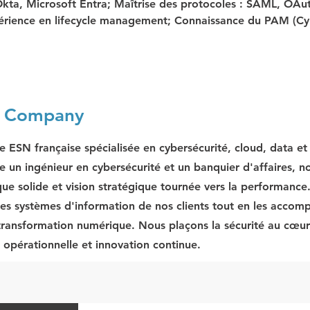
Okta, Microsoft Entra; Maîtrise des protocoles : SAML, OAu
rience en lifecycle management; Connaissance du PAM (Cy
e Company
e ESN française spécialisée en cybersécurité, cloud, data e
e un ingénieur en cybersécurité et un banquier d'affaires, no
que solide et vision stratégique tournée vers la performance
les systèmes d'information de nos clients tout en les acco
 transformation numérique. Nous plaçons la sécurité au cœur 
r opérationnelle et innovation continue.