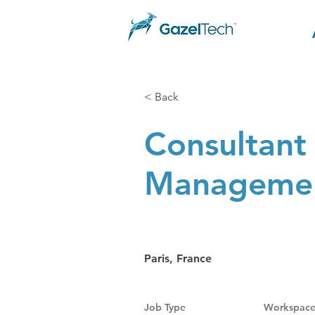
< Back
Consultant 
Manageme
Paris, France
Job Type
Workspac