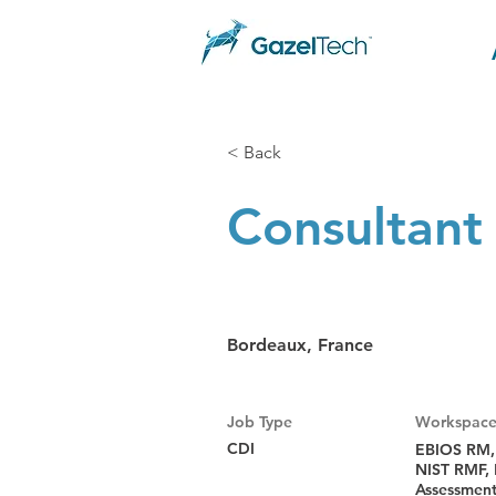
< Back
Consultant
Bordeaux, France
Job Type
Workspac
CDI
EBIOS RM,
NIST RMF, 
Assessment