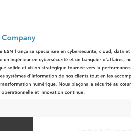
e Company
e ESN française spécialisée en cybersécurité, cloud, data e
e un ingénieur en cybersécurité et un banquier d'affaires, no
que solide et vision stratégique tournée vers la performance
les systèmes d'information de nos clients tout en les acco
 transformation numérique. Nous plaçons la sécurité au cœur 
r opérationnelle et innovation continue.