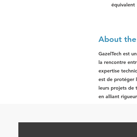
équivalent
About th
GazelTech est un
la rencontre entr
expertise techni
est de protéger 
leurs projets de
en alliant rigueu