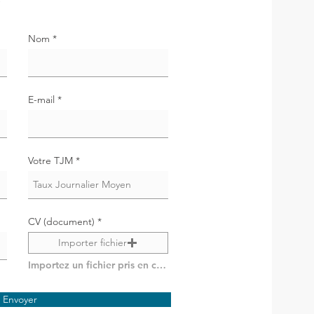
Nom
E-mail
Votre TJM
CV (document)
Importer fichier
Importez un fichier pris en charge (max. 15 Mo)
Envoyer