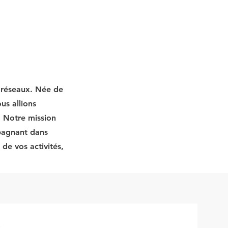
t réseaux. Née de
us allions
. Notre mission
mpagnant dans
de vos activités,