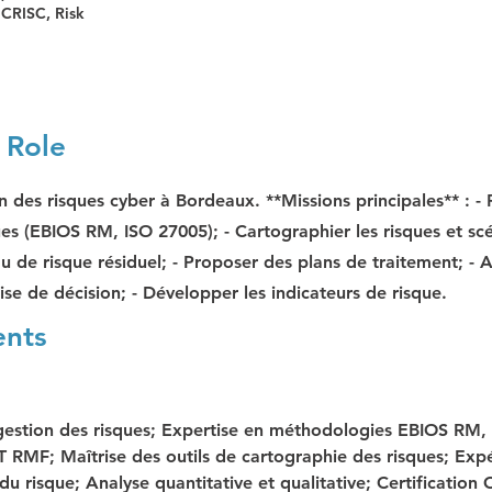
 CRISC, Risk
 Role
 des risques cyber à Bordeaux. **Missions principales** : - 
ues (EBIOS RM, ISO 27005); - Cartographier les risques et scé
eau de risque résiduel; - Proposer des plans de traitement; -
rise de décision; - Développer les indicateurs de risque.
ents
gestion des risques; Expertise en méthodologies EBIOS RM, 
 RMF; Maîtrise des outils de cartographie des risques; Exp
du risque; Analyse quantitative et qualitative; Certification