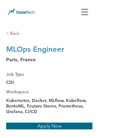
< Back
MLOps Engineer
Paris, France
Job Type
CDI
Workspace
Kubernetes, Docker, MLflow, Kubeflow,
BentoML, Feature Stores, Prometheus,
Grafana, CI/CD
Apply Now